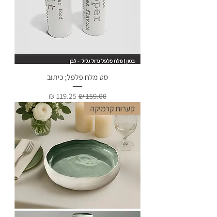
סט מלח פלפל; כיתוב
מחיר רגיל
מחיר מבצע
קערות קרמיקה