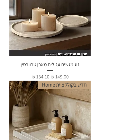
זוג מגשים עגולים מאבן טרוורטין
מחיר רגיל
מחיר מבצע
חדש בקולקציית Home