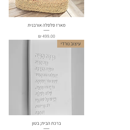
מארז סלסלה אורבנית
מחיר
עיצוב נורדי
ברכת הבית; בטון