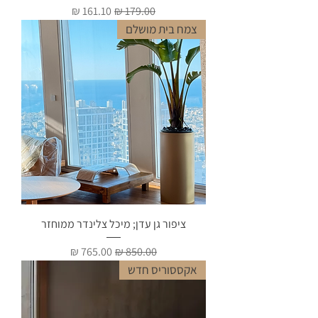
מחיר רגיל
מחיר מבצע
צמח בית מושלם
ציפור גן עדן; מיכל צלינדר ממוחזר
מחיר רגיל
מחיר מבצע
אקססוריס חדש