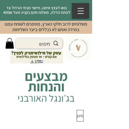
בואו לעצץ איתנו, היישר מבתי הגידול עד
לפתח הדלת, משלוח חינם בקניה מעל 400₪
משלוחים לרוב חלקי הארץ, מוזמנים לשוחח עמנו
במידה ואתם לא נכללים ביעד השליחות
מבצעים
והנחות
בג׳ונגל האורבני
סינון