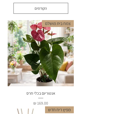
הקודמים
צמח בית מושלם
אנטוריום בכלי חרס
מחיר
מפיץ ריח חדש