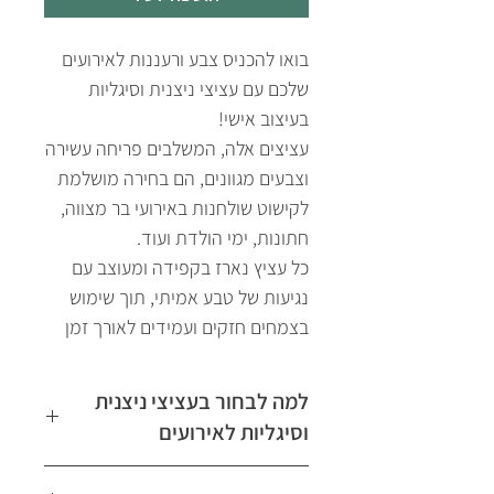
בואו להכניס צבע ורעננות לאירועים
שלכם עם עציצי ניצנית וסיגליות
בעיצוב אישי!
עציצים אלה, המשלבים פריחה עשירה
וצבעים מגוונים, הם בחירה מושלמת
לקישוט שולחנות באירועי בר מצווה,
חתונות, ימי הולדת ועוד.
כל עציץ נארז בקפידה ומעוצב עם
נגיעות של טבע אמיתי, תוך שימוש
בצמחים חזקים ועמידים לאורך זמן
למה לבחור בעציצי ניצנית
וסיגליות לאירועים
🌸 צבעוניות מרהיבה: מגוון רחב של