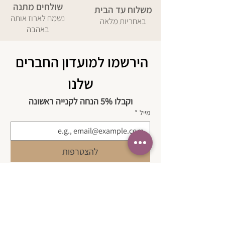
שולחים מתנה
משלוח עד הבית
נשמח לארוז אותה
באחריות מלאה
באהבה
הירשמו למועדון החברים 
שלנו
וקבלו 5% הנחה לקנייה ראשונה
מייל
*
להצטרפות
בשליחת טופס זה אני מאשר/ת שקראתי 
את 
מדיניות הפרטיות 
של החברה ואת 
תנאי השימוש 
באתר.
*