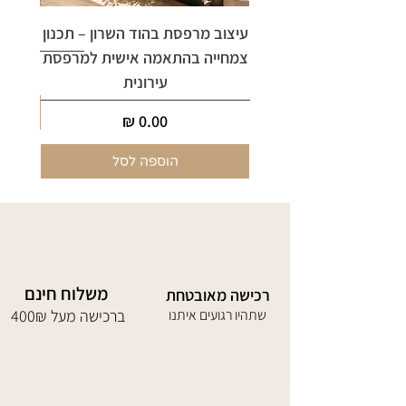
עיצוב מרפסת בהוד השרון – תכנון
ארי
צמחייה בהתאמה אישית למרפסת
עירונית
מחיר
הוספה לסל
משלוח חינם
רכישה מאובטחת
שתהיו רגועים איתנו
400₪ ברכישה מעל