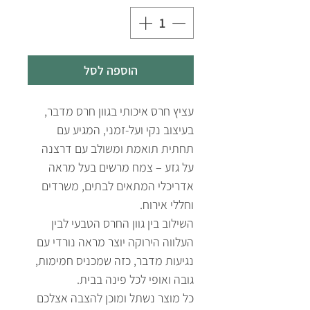
הוספה לסל
עציץ חרס איכותי בגוון חרס מדבר,
בעיצוב נקי ועל-זמני, המגיע עם
תחתית תואמת ומשולב עם דרצנה
על גזע – צמח מרשים בעל מראה
אדריכלי המתאים לבתים, משרדים
וחללי אירוח.
השילוב בין גוון החרס הטבעי לבין
העלווה הירוקה יוצר מראה נורדי עם
נגיעות מדבר, כזה שמכניס חמימות,
גובה ואופי לכל פינה בבית.
כל מוצר נשתל ומוכן להצבה אצלכם