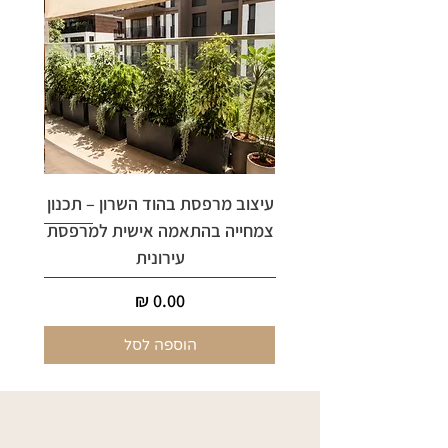
עיצוב מרפסת בהוד השרון – תכנון
ארי
צמחייה בהתאמה אישית למרפסת
עירונית
מחיר
הוספה לסל