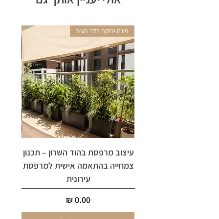
פינה ירוקה בלב העיר
אריקה 
עיצוב מרפסת בהוד השרון – תכנון
ארי
צמחייה בהתאמה אישית למרפסת
עירונית
מחיר