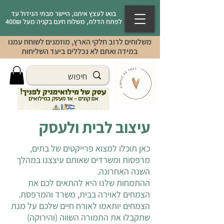
בואו לעצץ איתנו, היישר מבתי הגידול עד
לפתח הדלת, משלוח חינם בקניה מעל 400₪
משלוחים לרוב חלקי הארץ, מוזמנים לשוחח עמנו
במידה ואתם לא נכללים ביעד השליחות
עיצוב לבית ולעסק
כאן תוכלו למצוא פרייקטים של בתים,
מרפסות ומשרדים שאותם עיצצנו במהלך
השנה האחרונה.
ההתמחות שלנו היא להתאים לכם את
הצמחים לאוירה בבית, משרד והמרפסת.
הצמחים יותאמו לאורח חיים שלכם על מנת
שתקבלו את התמורה השווה (והירוקה)