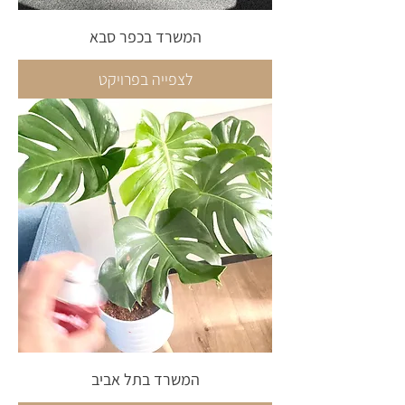
המשרד בכפר סבא
לצפייה בפרויקט
המשרד בתל אביב