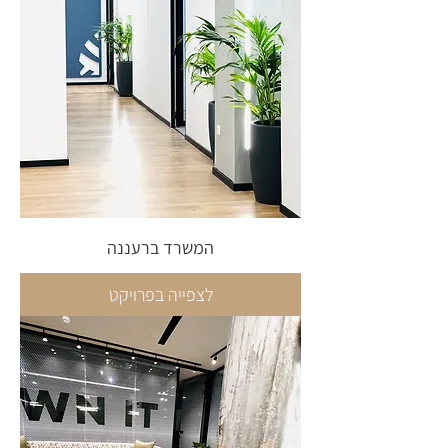
המשרד ברעננה
לצפייה בפרויקט