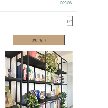
עבורכם
סינון
הקודמים