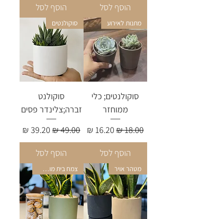
הוסף לסל
הוסף לסל
מתנות לאירוע
סוקולנטים
סוקולנטים; כלי
סוקולנט
ממוחזר
זברה;צלינדר פסים
מחיר רגיל
מחיר מבצע
מחיר רגיל
מחיר מבצע
הוסף לסל
הוסף לסל
מטהר אויר
צמח בית מושלם