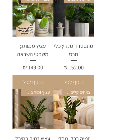
מונסטרה מנקי; כלי
עציץ ממותג;
חרס
משפטי השראה
מחיר
מחיר
הוסף לסל
הוסף לסל
צמחים קלים לגידול
עציץ זמיה במיכל חרס
זמיה בכלי נורדי
עציץ זמיה במיכל