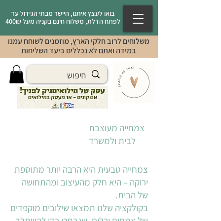
בואו לעצץ איתנו, היישר מבתי הגידול עד
לפתח הדלת, משלוח חינם בקניה מעל 400₪
משלוחים לרוב חלקי הארץ, מוזמנים לשוחח עמנו
במידה ואתם לא נכללים ביעד השליחות
צמחייה מעוצבת
לבית ולמשרד
צמחייה טבעית היא הרבה יותר מתוספת
ירוקה – היא חלק מהעיצוב ומהתחושה
של הבית.
בקולקציה שלנו תמצאו שילובים מוקפדים
של צמחים וכלים, שנבחרו כדי להשתלב