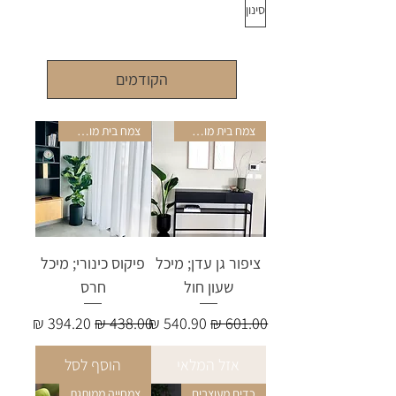
סינון
הקודמים
צמח בית מושלם
צמח בית מושלם
ציפור גן עדן; מיכל
פיקוס כינורי; מיכל
שעון חול
חרס
מחיר רגיל
מחיר מבצע
מחיר רגיל
מחיר מבצע
אזל המלאי
הוסף לסל
כדים מעוצבים
צמחייה ממותגת