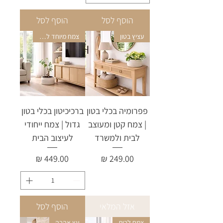
הוסף לסל
הוסף לסל
עציץ בטון
צמח מיוחד לבית
פפרומיה בכלי בטון
ברכיכיטון בכלי בטון
| צמח קטן ומעוצב
גדול | צמח ייחודי
לבית ולמשרד
לעיצוב הבית
מחיר
מחיר
אזל המלאי
הוסף לסל
צמח לבית
עץ אהבה