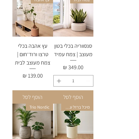
סנסווריה בכלי בטון
עץ אהבה בכלי
מעוצב | צמח עמיד
טרצו ורוד־חום |
צמח מעוצב לבית
מחיר
מחיר
הוסף לסל
הוסף לסל
מיכל ברזל על רגל
Trio Nordic