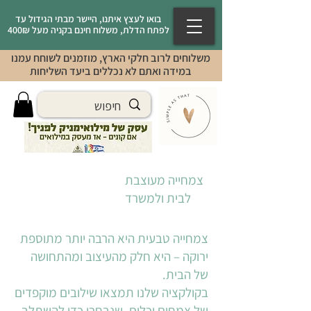
בואו לעצץ איתנו, היישר מבתי הגידול עד
לפתח הדלת, משלוח חינם בקניה מעל 400₪
משלוחים לרוב חלקי הארץ, מוזמנים לשוחח עמנו
במידה ואתם לא נכללים ביעד השליחות
צמחייה מעוצבת
לבית ולמשרד
צמחייה טבעית היא הרבה יותר מתוספת
ירוקה – היא חלק מהעיצוב ומהתחושה
של הבית.
בקולקציה שלנו תמצאו שילובים מוקפדים
של צמחים וכלים, שנבחרו כדי להשתלב