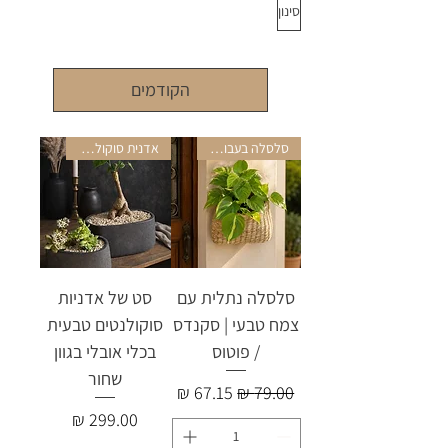
סינון
הקודמים
סלסלה בעבודת יד
אדנית סוקולנטים
סלסלה נתלית עם
סט של אדניות
צמח טבעי | סקנדס
סוקולנטים טבעית
/ פוטוס
בכלי אובלי בגוון
שחור
מחיר רגיל
מחיר מבצע
מחיר