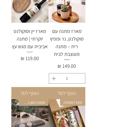
מארז מתנה עם
מארז יין וסוקולנט
סוקולנט, נר ומפיץ
יוקרתי | מתנה
ריח – מתנה
אביבית עם מגש עץ
מעוצבת לבית
מחיר
מחיר
הוסף לסל
הוסף לסל
מארז מסיבה
פמוט בטון בעיצוב מודרני