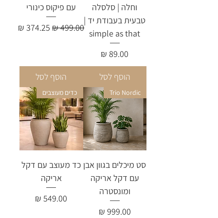
וחלה | סלסלה
עם פיקוס כינורי
טבעית בעבודת יד |
מחיר רגיל
מחיר מבצע
simple as that
מחיר
הוסף לסל
הוסף לסל
Trio Nordic
כדים מעוצבים
סט מיכלים בגוון אבן
כד מעוצב עם דקל
עם דקל אריקה
אריקה
ומונסטרה
מחיר
מחיר