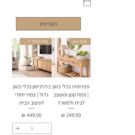
סינון
הקודמים
עציץ בטון
צמח מיוחד לבית
פפרומיה בכלי בטון
ברכיכיטון בכלי בטון
| צמח קטן ומעוצב
גדול | צמח ייחודי
לבית ולמשרד
לעיצוב הבית
מחיר
מחיר