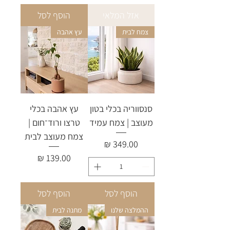
אזל המלאי
הוסף לסל
צמח לבית
עץ אהבה
סנסווריה בכלי בטון
עץ אהבה בכלי
מעוצב | צמח עמיד
טרצו ורוד־חום |
צמח מעוצב לבית
מחיר
מחיר
הוסף לסל
הוסף לסל
ההמלצה שלנו
מתנה לבית