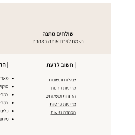
שולחים מתנה
נשמח לארוז אותה באהבה
| הח
| חשוב לדעת
מארזי
שאלות ותשובות
סוקול
מדיניות החנות
צמחים
החזרות ומשלוחים
צמחי
מדיניות פרטיות
כלים 
הצהרת נגישות
מיתוג