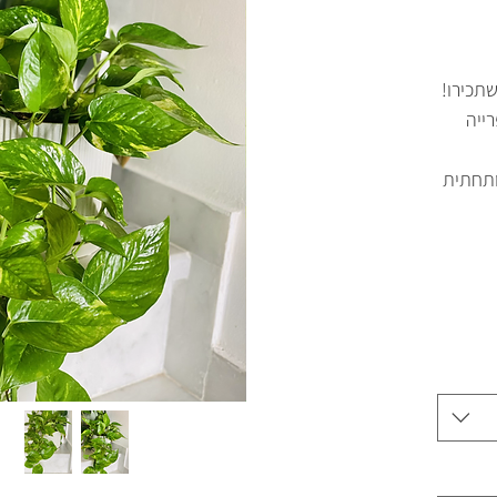
פוטוס מגוון, אחד הצמחים החזקים שתכירו! 
גם צמח נופל שיתאים לכל מדף, ספרייה 
מגיע מהודר עם כלי ורוד עדין טרצו ותחתית 