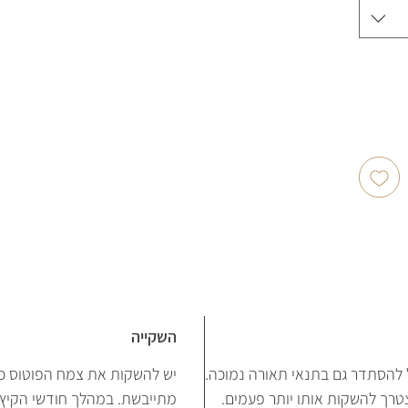
השקייה
ל להסתדר גם בתנאי תאורה נמוכה.
יש להשקות את צמח הפוטוס כ
צטרך להשקות אותו יותר פעמים.
מתייבשת. במהלך חודשי הקיץ 