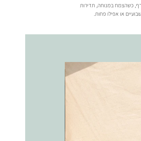
רף, כשהצמח במנוחה, תדירות
ועיים או אפילו פחות.
אריקה בכלי חרס