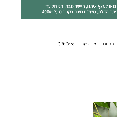
בואו לעצץ איתנו, היישר מבתי הגידול עד
תח הדלת, משלוח חינם בקניה מעל 400₪
החנות
צרו קשר
Gift Card