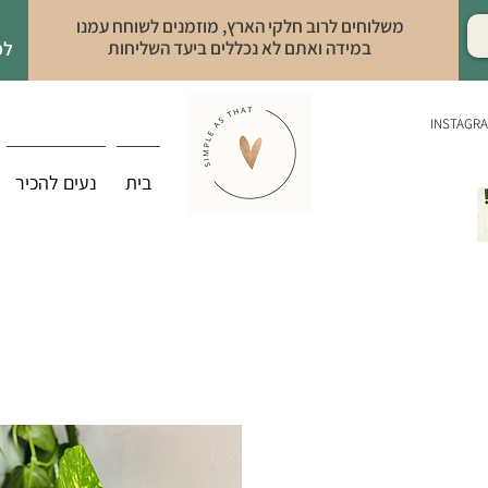
משלוחים לרוב חלקי הארץ, מוזמנים לשוחח עמנו
במידה ואתם לא נכללים ביעד השליחות
לפ
INSTAGR
בית
נעים להכיר