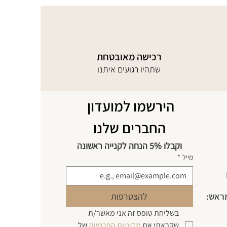
רכישה מאובטחת
שתהיו רגועים איתנו
הירשמו למועדון 
החברים שלנו
וקבלו 5% הנחה לקנייה ראשונה
מייל
*
מראש:
להצטרפות
בשליחת טופס זה אני מאשר/ת 
שקראתי את 
מדיניות הפרטיות 
של 