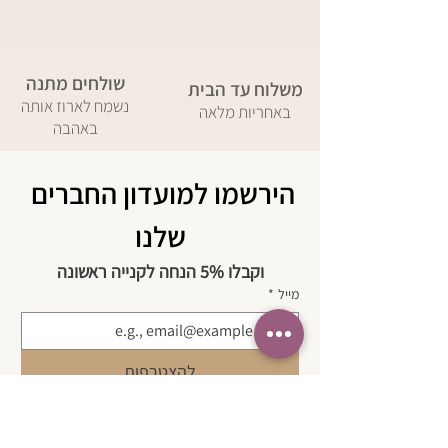
שולחים מתנה
משלוח עד הבית
נשמח לארוז אותה
באחריות מלאה
באהבה
הירשמו למועדון החברים 
שלנו
וקבלו 5% הנחה לקנייה ראשונה
מייל
*
להצטרפות
בשליחת טופס זה אני מאשר/ת שקראתי 
את 
מדיניות הפרטיות 
של החברה ואת 