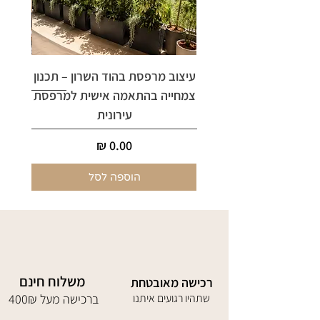
עיצוב מרפסת בהוד השרון – תכנון
ארי
צמחייה בהתאמה אישית למרפסת
עירונית
מחיר
הוספה לסל
משלוח חינם
רכישה מאובטחת
שתהיו רגועים איתנו
400₪ ברכישה מעל