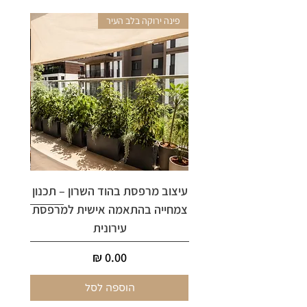
פינה ירוקה בלב העיר
אריקה 
עיצוב מרפסת בהוד השרון – תכנון
ארי
צמחייה בהתאמה אישית למרפסת
עירונית
מחיר
הוספה לסל