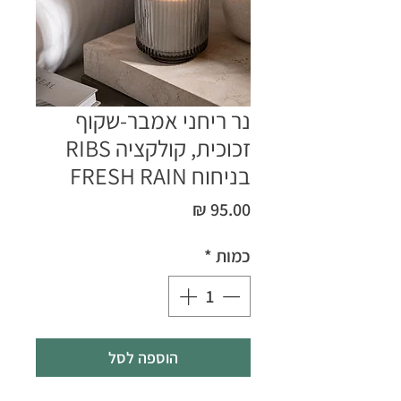
נר ריחני אמבר-שקוף
זכוכית, קולקציה RIBS
בניחוח FRESH RAIN
מחיר
כמות
*
הוספה לסל