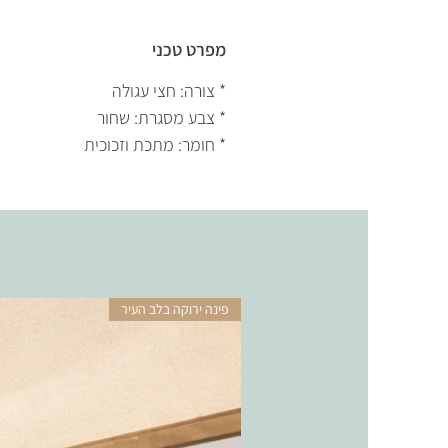
מפרט טכני
* צורה: חצי עגולה
* צבע מסגרת: שחור
* חומר: מתכת וזכוכית
פינה ירוקה בלב העיר