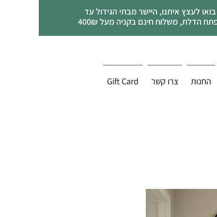
בואו לעצץ איתנו, היישר מבתי הגידול עד
תח הדלת, משלוח חינם בקניה מעל 400₪
החנות
צרו קשר
Gift Card