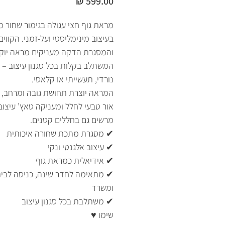
מחיר
מראת גוף חצי עגולה בגימור שחור מ
בעיצוב מינימליסטי ועל-זמני. הקווים
והמסגרת הדקה מעניקים מראה יוק
המשתלב בקלות בכל סגנון עיצוב – מ
נורדי, תעשייתי או קלאסי.
המראה יוצרת תחושת גובה ומרחב, 
אור טבעי לחלל ומעניקה טאץ’ עיצוב
מרשים גם בחללים קטנים.
✔ מסגרת מתכת שחורה איכותית
✔ עיצוב אלגנטי ונקי
✔ אידיאלית כמראת גוף
✔ מתאימה לחדר שינה, כניסה לבי
ומשרד
✔ משתלבת בכל סגנון עיצוב
שימו ♥️