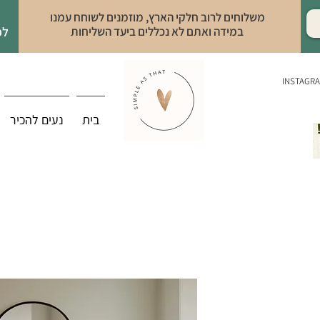
משלוחים לרוב חלקי הארץ, מוזמנים לשוחח עמנו
במידה ואתם לא נכללים ביעד השליחות
לפ
INSTAGR
בית
נעים להכיר