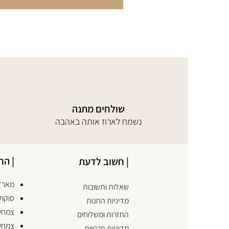
שולחים מתנה
נשמח לארוז אותה באהבה
| הח
| חשוב לדעת
מארזי
שאלות ותשובות
סוקול
מדיניות החנות
צמחים
החזרות ומשלוחים
צמחי
מדיניות פרטיות