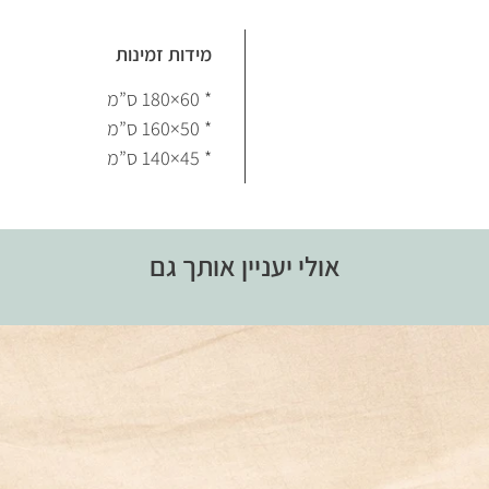
מידות זמינות
* 60×180 ס”מ
* 50×160 ס”מ
* 45×140 ס”מ
אולי יעניין אותך גם