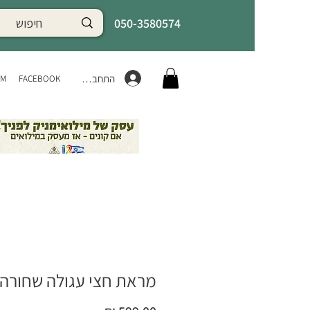
050-3580574
התחברות
AM
FACEBOOK
מראת חצי עגולה שחורה