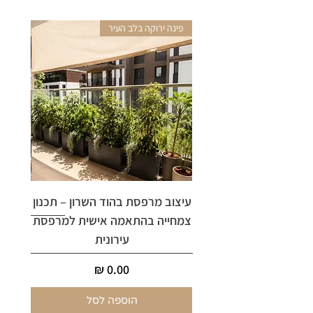
פינה ירוקה בלב העיר
אריקה 
עיצוב מרפסת בהוד השרון – תכנון
ארי
צמחייה בהתאמה אישית למרפסת
עירונית
מחיר
הוספה לסל