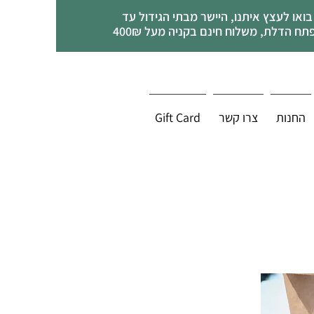
בואו לעצץ איתנו, היישר מבתי הגידול עד
תח הדלת, משלוח חינם בקניה מעל 400₪
החנות
צרו קשר
Gift Card