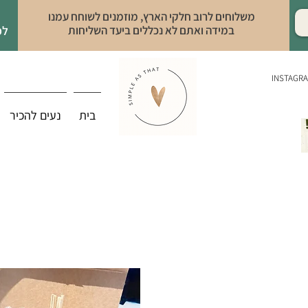
משלוחים לרוב חלקי הארץ, מוזמנים לשוחח עמנו
במידה ואתם לא נכללים ביעד השליחות
לפ
INSTAGR
בית
נעים להכיר