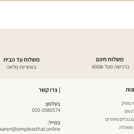
משלוח חינם
משלוח עד הבית
400₪ ברכישה מעל
באחריות מלאה
נות
| צרו קשר
 בוטיק
בטלפון:
050-3580574
נטים
 בכלים מיוחדים
במייל:
 משתלה
karen@simpleasthat.online