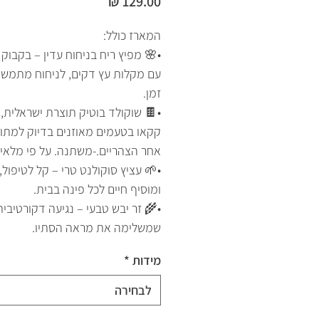
מחיר
המארז כולל:
•🌸 מפיץ ריח בניחוח עדין – בקבוק 
עם מקלות עץ דקים, לניחוח מתמשך
זמן.
קקאו בטעמים מאוזנים בדיוק למתו
אחר הצהריים.-משתנה. על פי מלאי 
•🌱 עציץ סוקולנט טרי – קל לטיפול, 
ומוסיף חיים לכל פינה בבית.
•🌾 זר יבש טבעי – נגיעה דקורטיבית
שמשלימה את מראה הסתיו.
מידות
*
לבחירה