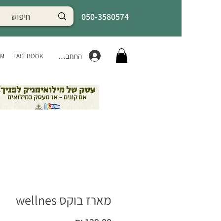
050-3580574
התחברות
AM
FACEBOOK
מארז בוקס wellnes