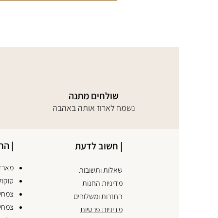
שולחים מתנה
נשמח לארוז אותה באהבה
| הח
| חשוב לדעת
מארזי
שאלות ותשובות
סוקול
מדיניות החנות
צמחים
החזרות ומשלוחים
צמחי
מדיניות פרטיות