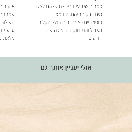
צמחים שידועים ביכולת שלהם לאגור
אהבה לט
מים ברקמותיהם. הם מאוד
שמחזירי
פופולריים כצמחי בית בגלל הקלות
השילוב ש
בגידול והתחזוקה הנמוכה שהם
טבעיים 
דורשים.
מלאת מש
אולי יעניין אותך גם