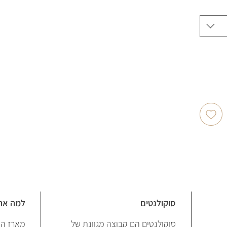
סוקולנטים
למה את
סוקולנטים הם קבוצה מגוונת של
מארז הס