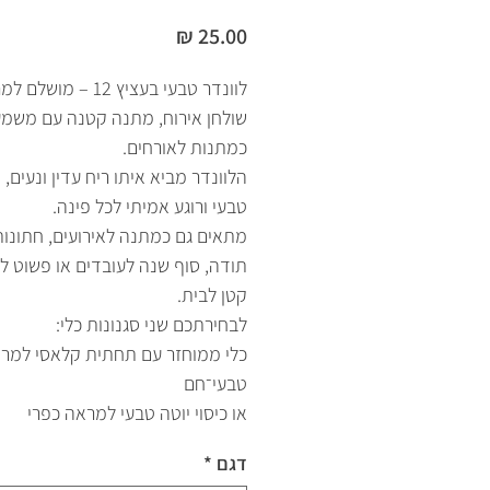
מחיר
לוונדר טבעי בעציץ 12 – מו
שולחן אירוח, מתנה קטנה עם משמע
כמתנות לאורחים.
הלוונדר מביא איתו ריח עדין ונעים,
טבעי ורוגע אמיתי לכל פינה.
מתאים גם כמתנה לאירועים, חתונות
תודה, סוף שנה לעובדים או פשוט לפ
קטן לבית.
לבחירתכם שני סגנונות כלי:
כלי ממוחזר עם תחתית קלאסי למר
טבעי־חם
או כיסוי יוטה טבעי למראה כפרי
דגם
*