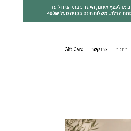
בואו לעצץ איתנו, היישר מבתי הגידול עד
תח הדלת, משלוח חינם בקניה מעל 400₪
החנות
צרו קשר
Gift Card