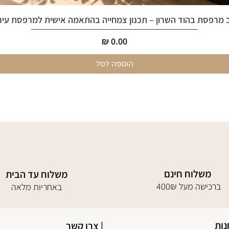
 מרפסת בהוד השרון – תכנון צמחייה בהתאמה אישית למרפסת עיר
מחיר
הוספה לסל
משלוח חינם
משלוח עד הבית
400₪ ברכישה מעל
באחריות מלאה
נות
| צרו קשר