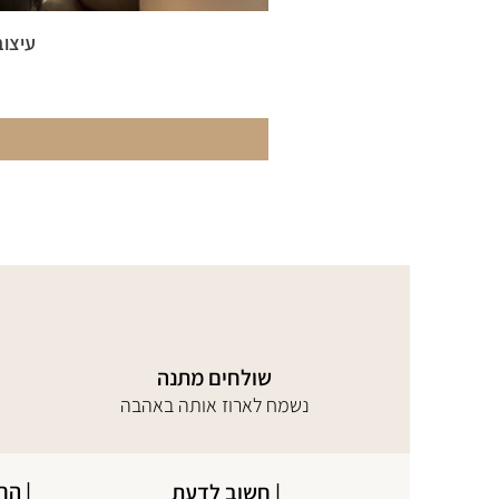
עיצוב
שולחים מתנה
נשמח לארוז אותה באהבה
| הח
| חשוב לדעת