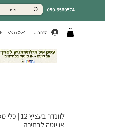
050-3580574
התחברות
AM
FACEBOOK
לוונדר בעציץ 12 |
או יוטה לבחירה