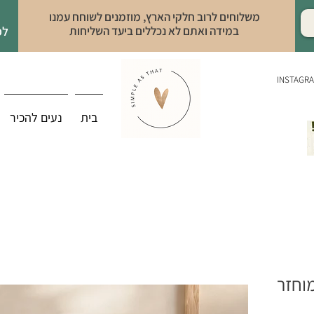
משלוחים לרוב חלקי הארץ, מוזמנים לשוחח עמנו
במידה ואתם לא נכללים ביעד השליחות
לפ
INSTAGR
בית
נעים להכיר
 כלי ממוחזר