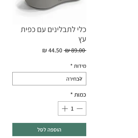
כלי לתבלינים עם כפית
עץ
מחיר
מחיר
 ‏89.00 ‏₪ 
רגיל
מבצע
מידות
*
כמות
*
הוספה לסל