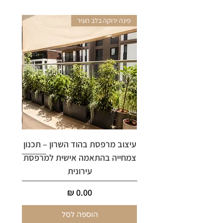
פינה ירוקה בלב העיר
אריקה 
עיצוב מרפסת בהוד השרון – תכנון
ארי
צמחייה בהתאמה אישית למרפסת
עירונית
מחיר
הוספה לסל