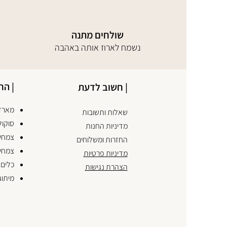
שולחים מתנה
נשמח לארוז אותה באהבה
| הח
| חשוב לדעת
מארזי
שאלות ותשובות
סוקול
מדיניות החנות
צמחים
החזרות ומשלוחים
צמחי
מדיניות פרטיות
כלים 
הצהרת נגישות
מיתוג