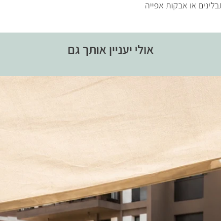
בלינים או אבקות אפייה
אולי יעניין אותך גם