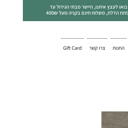
בואו לעצץ איתנו, היישר מבתי הגידול עד
תח הדלת, משלוח חינם בקניה מעל 400₪
החנות
צרו קשר
Gift Card