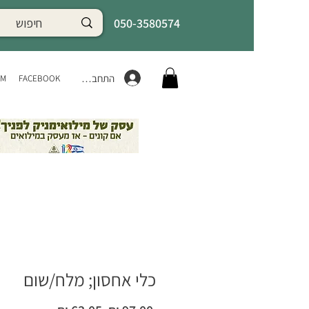
050-3580574
התחברות
AM
FACEBOOK
כלי אחסון; מלח/שום