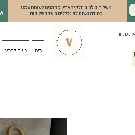
משלוחים לרוב חלקי הארץ, מוזמנים לשוחח עמנו
במידה ואתם לא נכללים ביעד השליחות
לפ
INSTAGR
בית
נעים להכיר