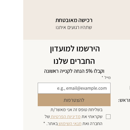
רכישה מאובטחת
שתהיו רגועים איתנו
הירשמו למועדון 
החברים שלנו
וקבלו 5% הנחה לקנייה ראשונה
מייל
*
מראש:
להצטרפות
בשליחת טופס זה אני מאשר/ת 
שקראתי את 
מדיניות הפרטיות 
של 
החברה ואת 
תנאי השימוש 
באתר.
*