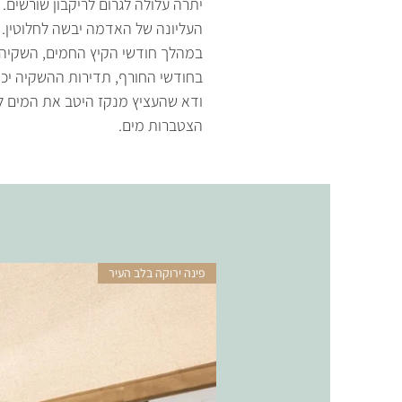
יתרה עלולה לגרום לריקבון שורשים
העליונה של האדמה יבשה לחלוטין.
במהלך חודשי הקיץ החמים, השקיה 
בחודשי החורף, תדירות ההשקיה יכ
ודא שהעציץ מנקז היטב את המים ל
הצטברות מים.
פינה ירוקה בלב העיר