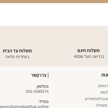
משלוח חינם
משלוח עד הבית
400₪ ברכישה מעל
באחריות מלאה
נות
| צרו קשר
 בוטיק
בטלפון:
050-3580574
נטים
 בכלים מיוחדים
במייל:
 משתלה
karen@simpleasthat.online