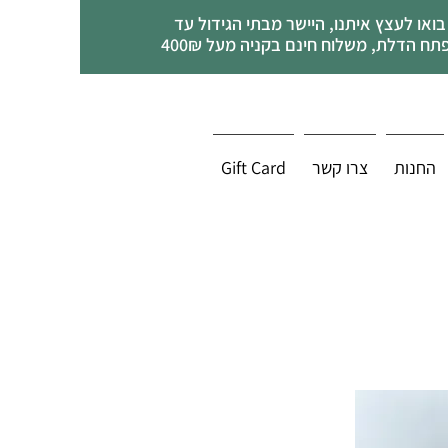
בואו לעצץ איתנו, היישר מבתי הגידול עד
תח הדלת, משלוח חינם בקניה מעל 400₪
החנות
צרו קשר
Gift Card