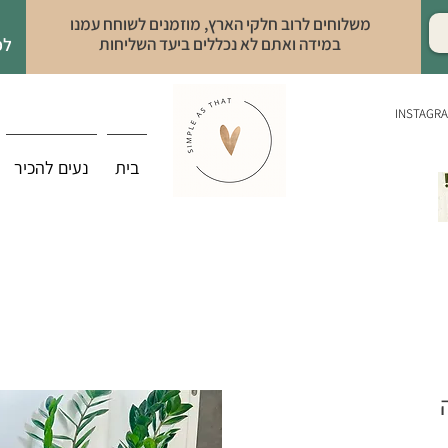
משלוחים לרוב חלקי הארץ, מוזמנים לשוחח עמנו
במידה ואתם לא נכללים ביעד השליחות
לפ
INSTAGR
בית
נעים להכיר