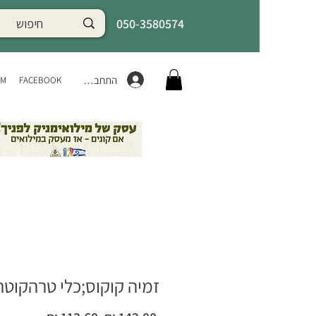
050-3580574
התחברות
AM
FACEBOOK
זמיה קוקוס;כלי טרהקוטה