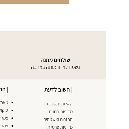
שולחים מתנה
נשמח לארוז אותה באהבה
| הח
| חשוב לדעת
מארזי
שאלות ותשובות
סוקול
מדיניות החנות
צמחים
החזרות ומשלוחים
צמחי
מדיניות פרטיות