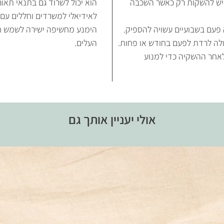
. יש להשקות רק כאשר השכבה
הוא יכול לשרוד גם בתנאי תאו
לאידיאלי למשרדים וחללים עם
פעם בשבועיים עשויה להספיק.
הימנע מחשיפה ישירה לשמש ח
ולה לרדת לפעם בחודש או פחות.
העלים.
אחר ההשקיה כדי למנוע
אולי יעניין אותך גם