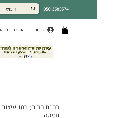
050-3580574
התחברות
AM
FACEBOOK
ברכת הבית; בטון עיצוב
חמסה