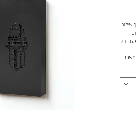
 שילוב
.
משדרות
למשרד