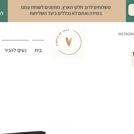
משלוחים לרוב חלקי הארץ, מוזמנים לשוחח עמנו
במידה ואתם לא נכללים ביעד השליחות
לפ
INSTAGR
בית
נעים להכיר