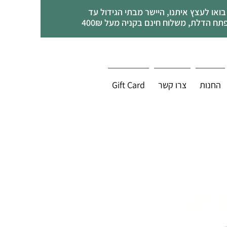
בואו לעצץ איתנו, היישר מבתי הגידול עד
תח הדלת, משלוח חינם בקניה מעל 400₪
החנות
צרו קשר
Gift Card