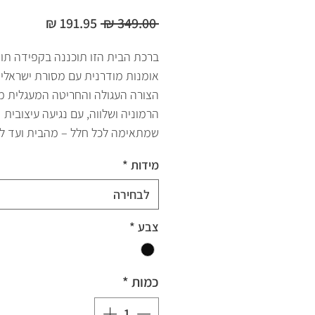
מחיר
מחיר
 ‏349.00 ‏₪ 
רגיל
מבצע
ברכת הבית הזו תוכננה בקפידה תוך
אומנות מודרנית עם מסורת ישראלית
הצורה העגולה והחריטה המעגלית 
הרמוניה ושלווה, עם נגיעה עיצובית
שמתאימה לכל חלל – מהבית ועד 
מידות
*
לבחירה
צבע
*
כמות
*