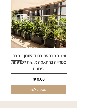
עיצוב מרפסת בהוד השרון – תכנון
ארי
צמחייה בהתאמה אישית למרפסת
עירונית
מחיר
הוספה לסל