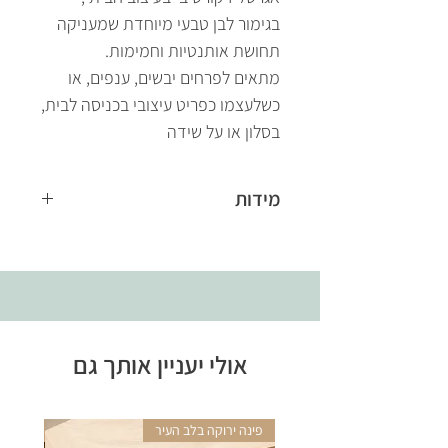
בגימור לבן טבעי מיוחדת שמעניקה
תחושת אותנטיות וחמימות.
מתאים לפרחים יבשים, ענפים, או
כשלעצמו כפריט עיצובי בכניסה לבית,
בסלון או על שידה
מידות
22.5/22.5/22 ס״מ
17/17.16.5 ס״מ
אולי יעניין אותך גם
פינה ירוקה בלב העיר
אריקה 