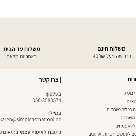
משלוח חינם
משלוח עד הבית
400₪ ברכישה מעל
באחריות מלאה
נות
| צרו קשר
 בוטיק
בטלפון:
050-3580574
נטים
 בכלים מיוחדים
במייל:
 משתלה
karen@simpleasthat.online
ללא צמחים
כתובת לאיסוף עצמי בתיאום 
ים לעסקים, חברות וארגונים