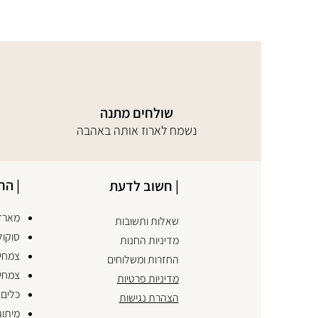
שולחים מתנה
נשמח לארוז אותה באהבה
| הח
| חשוב לדעת
מארזי
שאלות ותשובות
סוקול
מדיניות החנות
צמחים
החזרות ומשלוחים
צמחי
מדיניות פרטיות
כלים 
הצהרת נגישות
מיתוג