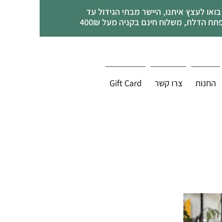
בואו לעצץ איתנו, היישר מבתי הגידול עד
תח הדלת, משלוח חינם בקניה מעל 400₪
החנות
צרו קשר
Gift Card