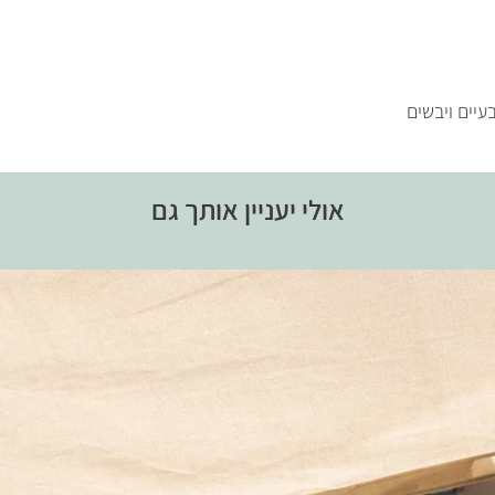
עיים ויבשים
אולי יעניין אותך גם