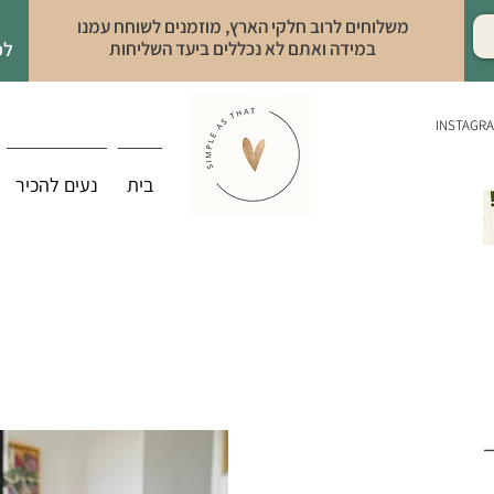
משלוחים לרוב חלקי הארץ, מוזמנים לשוחח עמנו
במידה ואתם לא נכללים ביעד השליחות
לפ
INSTAGR
בית
נעים להכיר