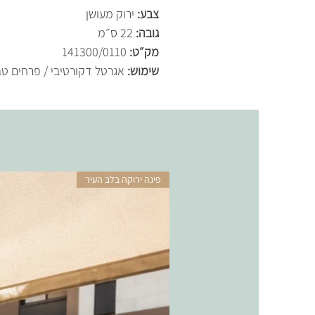
צבע:
ירוק מעושן
גובה:
22 ס״מ
מק״ט:
141300/0110
שימוש:
אגרטל דקורטיבי / פרחים טב
פינה ירוקה בלב העיר