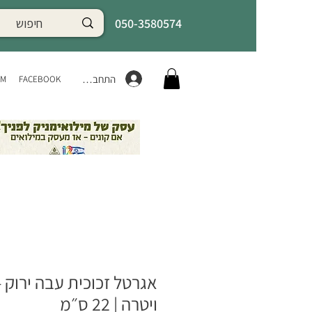
050-3580574
התחברות
AM
FACEBOOK
אגרטל זכוכית עבה ירוק –
ויטרה | 22 ס״מ