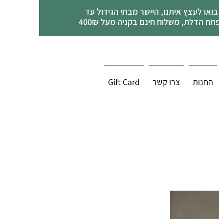
בואו לעצץ איתנו, היישר מבתי הגידול עד
תח הדלת, משלוח חינם בקניה מעל 400₪
החנות
צרו קשר
Gift Card