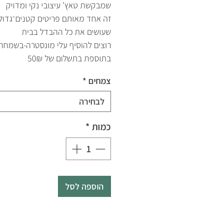
שמבקשת טאץ’ עיצובי נקי ומדויק
זה אחד מאותם פריטים קטנים־גדול
שעושים את כל ההבדל בבית
רוצים להוסיף עלי מונסטרה-בשמחה
בתוספת בתשלום של 50₪
צמחים
*
לבחירה
כמות
*
הוספה לסל