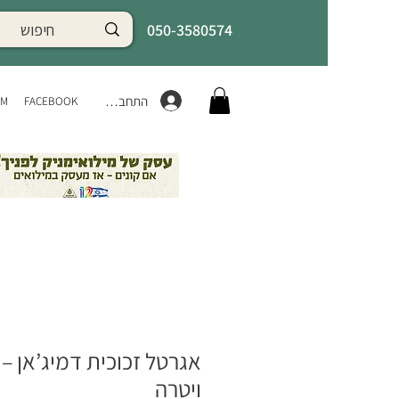
050-3580574
התחברות
AM
FACEBOOK
אגרטל זכוכית דמיג’אן –
ויטרה