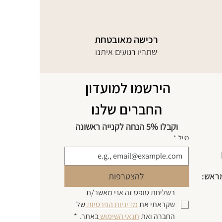
רכישה מאובטחת
שתהיו רגועים איתנו
הירשמו למועדון 
החברים שלנו
וקבלו 5% הנחה לקנייה ראשונה
מייל
*
מראש:
להצטרפות
בשליחת טופס זה אני מאשר/ת 
שקראתי את 
מדיניות הפרטיות 
של 
החברה ואת 
תנאי השימוש 
באתר.
*