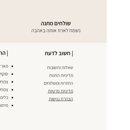
שולחים מתנה
נשמח לארוז אותה באהבה
| הח
| חשוב לדעת
מארזי
שאלות ותשובות
סוקול
מדיניות החנות
צמחים
החזרות ומשלוחים
צמחי
מדיניות פרטיות
כלים 
הצהרת נגישות
מיתוג