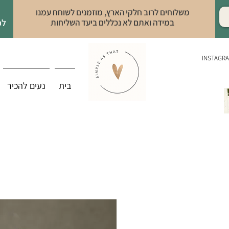
משלוחים לרוב חלקי הארץ, מוזמנים לשוחח עמנו
במידה ואתם לא נכללים ביעד השליחות
לפ
INSTAGR
בית
נעים להכיר