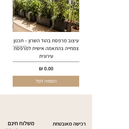
עיצוב מרפסת בהוד השרון – תכנון
ארי
צמחייה בהתאמה אישית למרפסת
עירונית
מחיר
הוספה לסל
משלוח חינם
רכישה מאובטחת