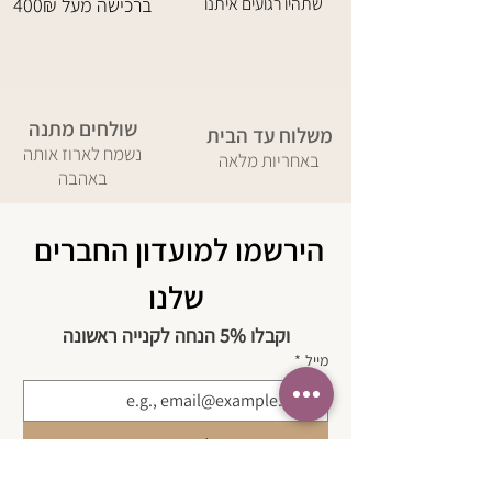
שתהיו רגועים איתנו
400₪ ברכישה מעל
שולחים מתנה
משלוח עד הבית
נשמח לארוז אותה
באחריות מלאה
באהבה
הירשמו למועדון החברים 
שלנו
וקבלו 5% הנחה לקנייה ראשונה
מייל
*
להצטרפות
בשליחת טופס זה אני מאשר/ת שקראתי 